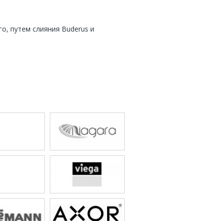
о, путем слияния Buderus и