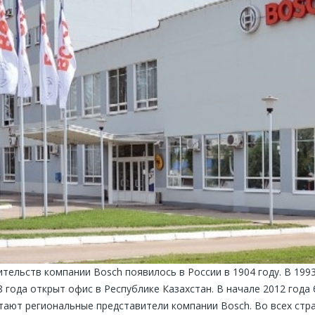
тельств компании Bosch появилось в России в 1904 году. В 19
8 года открыт офис в Республике Казахстан. В начале 2012 год
отают региональные представители компании Bosch. Во всех стр