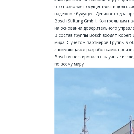
что позволяет осуществлять долгоср
надежное будущее. Девяносто два пр
Bosch Stiftung GmbH. Контрольным па
на основании доверительного управле
В состав группы Bosch входят Robert
мира. С учетом партнеров Группы в об
занимающаяся разработками, производ
Bosch инвестировала в научные иссле
по всему миру.