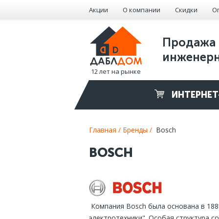
Акции
О компании
Скидки
О
Продажа 
инженерн
12 лет на рынке
ИНТЕРНЕТ
Главная /
Бренды /
Bosch
BOSCH
Компания Bosch была основана в 1886
электротехники". Особая структура с