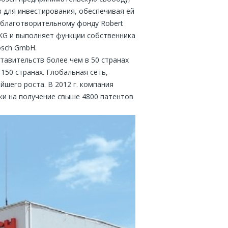
 для инвестирования, обеспечивая ей
 благотворительному фонду Robert
 KG и выполняет функции собственника
osch GmbH.
тавительств более чем в 50 странах
150 странах. Глобальная сеть,
шего роста. В 2012 г. компания
вки на получение свыше 4800 патентов