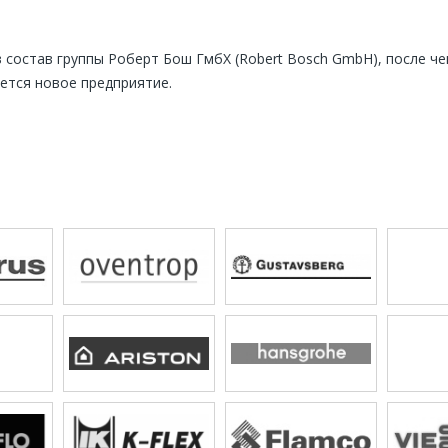
 состав группы Роберт Бош ГмбХ (Robert Bosch GmbH), после чег
ется новое предприятие.