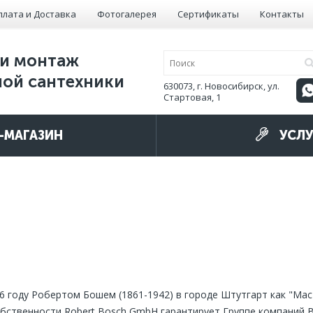
плата и Доставка
Фотогалерея
Сертификаты
Контакты
и монтаж
ой сантехники
630073, г. Новосибирск, ул.
Стартовая, 1
-МАГАЗИН
УСЛУ
 году Робертом Бошем (1861-1942) в городе Штутгарт как "Мас
обственности Robert Bosch GmbH гарантирует Группе компаний 