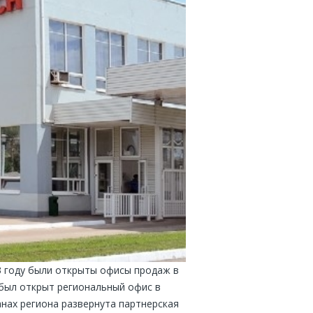
93 году были открыты офисы продаж в
а был открыт региональный офис в
анах региона развернута партнерская