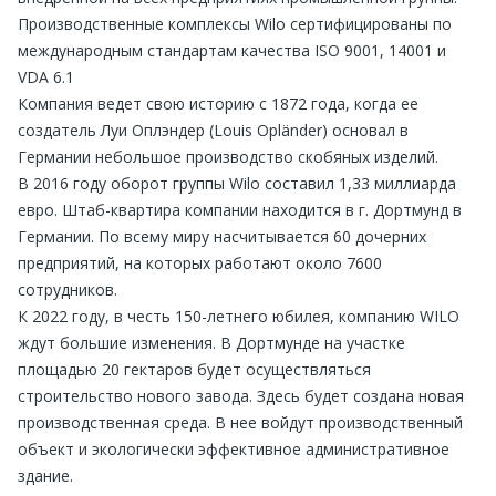
Производственные комплексы Wilo сертифицированы по
международным стандартам качества ISO 9001, 14001 и
VDA 6.1
Компания ведет свою историю с 1872 года, когда ее
создатель Луи Оплэндер (Louis Opländer) основал в
Германии небольшое производство скобяных изделий.
В 2016 году оборот группы Wilo составил 1,33 миллиарда
евро. Штаб-квартира компании находится в г. Дортмунд в
Германии. По всему миру насчитывается 60 дочерних
предприятий, на которых работают около 7600
сотрудников.
К 2022 году, в честь 150-летнего юбилея, компанию WILO
ждут большие изменения. В Дортмунде на участке
площадью 20 гектаров будет осуществляться
строительство нового завода. Здесь будет создана новая
производственная среда. В нее войдут производственный
объект и экологически эффективное административное
здание.