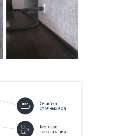
Очистка
сточных вод
Монтаж
канализации