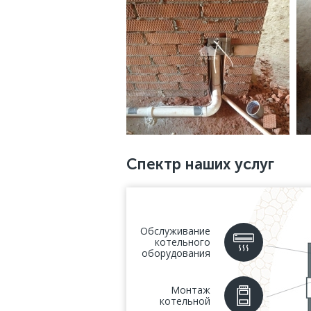
Спектр наших услуг
Обслуживание
котельного
оборудования
Монтаж
котельной