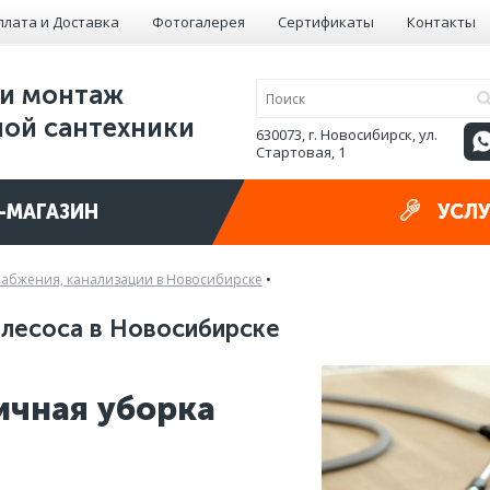
плата и Доставка
Фотогалерея
Сертификаты
Контакты
и монтаж
ой сантехники
630073, г. Новосибирск, ул.
Стартовая, 1
-МАГАЗИН
УСЛУ
набжения, канализации в Новосибирске
•
лесоса в Новосибирске
ичная уборка