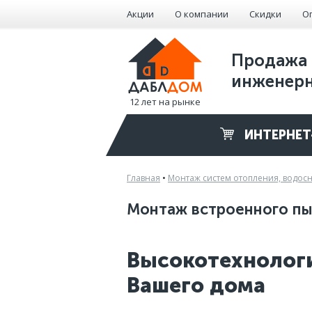
Акции
О компании
Скидки
О
Продажа 
инженерн
12 лет на рынке
ИНТЕРНЕТ
Главная
•
Монтаж систем отопления, водос
Монтаж встроенного пы
Высокотехнолог
Вашего дома