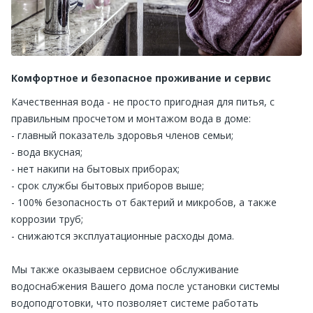
Комфортное и безопасное проживание и сервис
Качественная вода - не просто пригодная для питья, с
правильным просчетом и монтажом вода в доме:
- главный показатель здоровья членов семьи;
- вода вкусная;
- нет накипи на бытовых приборах;
- срок службы бытовых приборов выше;
- 100% безопасность от бактерий и микробов, а также
коррозии труб;
- снижаются эксплуатационные расходы дома.
Мы также оказываем сервисное обслуживание
водоснабжения Вашего дома после установки системы
водоподготовки, что позволяет системе работать