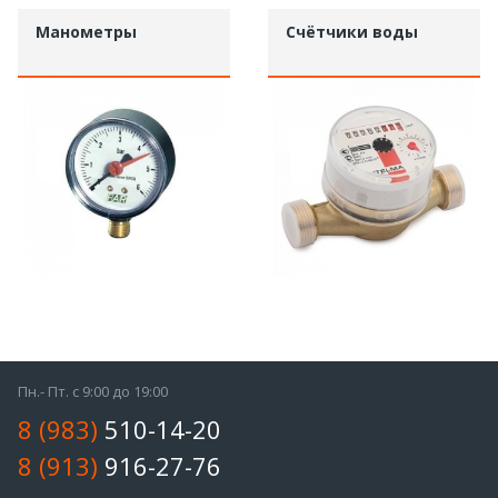
Манометры
Счётчики воды
Пн.- Пт. с 9:00 до 19:00
8 (983)
510-14-20
8 (913)
916-27-76