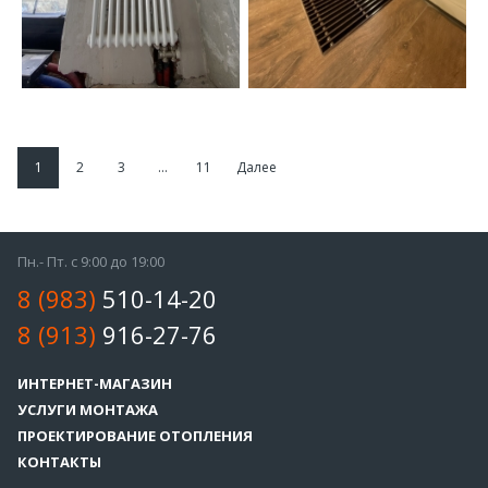
1
2
3
...
11
Далее
Пн.- Пт. с 9:00 до 19:00
8 (983)
510-14-20
8 (913)
916-27-76
ИНТЕРНЕТ-МАГАЗИН
УСЛУГИ МОНТАЖА
ПРОЕКТИРОВАНИЕ ОТОПЛЕНИЯ
КОНТАКТЫ