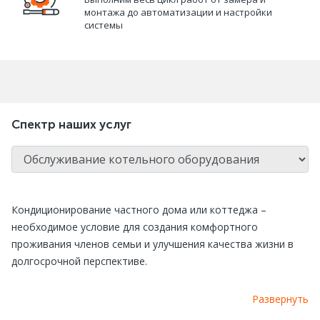
монтажа до автоматизации и настройки
системы
Спектр наших услуг
Кондиционирование частного дома или коттеджа –
необходимое условие для создания комфортного
проживания членов семьи и улучшения качества жизни в
долгосрочной перспективе.
Человек большую часть времени проводит дома, в первую
Развернуть
очередь здесь принимается во внимание сон. От качества