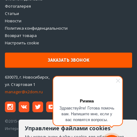
Фотогалерея
Статьи
Новости
Политика конфиденциальности
Возврат товара
Настроить cookie
ЗАКАЗАТЬ ЗВОНОК
630073, г. Новосибирск,
ул. Стартовая 1
manager@x2dom.ru
Римма
Здравствуйте! Готова помочь
вам. Напишите мне, если у
вас появятся вопросы.
©2015-2026 ООО «ДаблДом»
Управление файлами cookies
Интернет-магазин инженерной сантехники
Мы используем файлы cookie для обеспечения