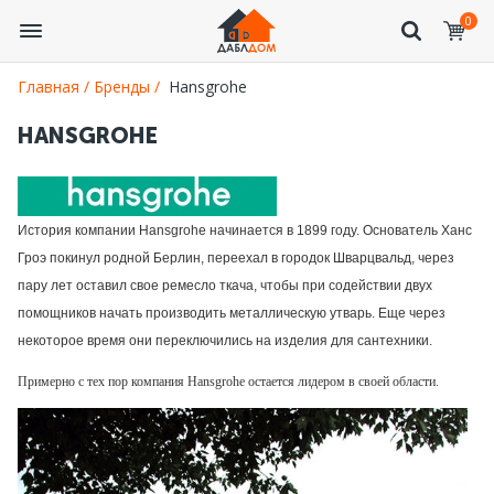
0
Главная /
Бренды /
Hansgrohe
HANSGROHE
История компании Hansgrohe начинается в 1899 году. Основатель Ханс
Гроэ покинул родной Берлин, переехал в городок Шварцвальд, через
пару лет оставил свое ремесло ткача, чтобы при содействии двух
помощников начать производить металлическую утварь. Еще через
некоторое время они переключились на изделия для сантехники.
Примерно с тех пор компания Hansgrohe остается лидером в своей области.