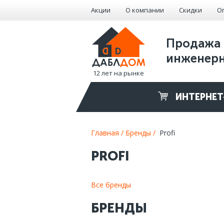
Акции
О компании
Скидки
О
Продажа 
инженерн
12 лет на рынке
ИНТЕРНЕТ
Главная /
Бренды /
Profi
PROFI
Все бренды
БРЕНДЫ