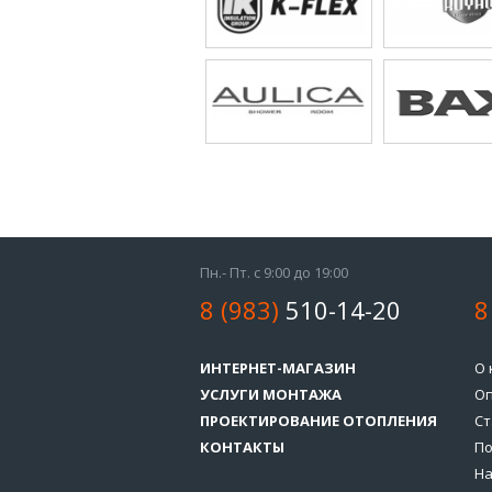
Пн.- Пт. с 9:00 до 19:00
8 (983)
510-14-20
8
ИНТЕРНЕТ-МАГАЗИН
О 
УСЛУГИ МОНТАЖА
Оп
ПРОЕКТИРОВАНИЕ ОТОПЛЕНИЯ
Ст
КОНТАКТЫ
По
На