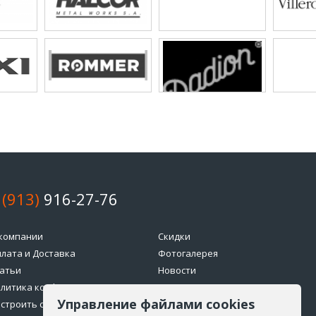
 (913)
916-27-76
компании
Скидки
лата и Доставка
Фотогалерея
атьи
Новости
литика конфиденциальности
Возврат товара
Управление файлами cookies
строить cookie