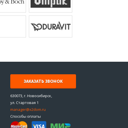
ЗАКАЗАТЬ ЗВОНОК
630073, г. Новосибирск,
ул. Стартовая 1
manager@x2dom.ru
Способы оплаты