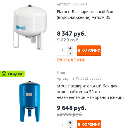
Артикул:
24659RU
Flamco Расширительный бак
(водоснабжение) Airfix R 35
8 347 руб.
9 820 руб.
+
В КОРЗИНУ
-
Купить в 1 клик
Stout
Скидка!
Артикул:
STW-0002-000050
Stout Расширительный бак для
водоснабжения 50 л. с
незаменяемой мембраной (синий)
9 648 руб.
12 060 руб.
+
В КОРЗИНУ
-