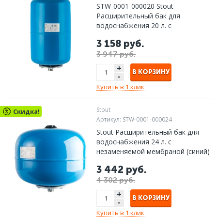
STW-0001-000020 Stout
Расширительный бак для
водоснабжения 20 л. с
незаменяемой мембраной (синий)
3 158 руб.
3 947 руб.
+
В КОРЗИНУ
-
Купить в 1 клик
Stout
Скидка!
Артикул:
STW-0001-000024
Stout Расширительный бак для
водоснабжения 24 л. с
незаменяемой мембраной (синий)
3 442 руб.
4 302 руб.
+
В КОРЗИНУ
-
Купить в 1 клик