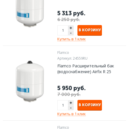
5 313 руб.
6 250 руб.
+
В КОРЗИНУ
-
Купить в 1 клик
Flamco
Артикул:
24559RU
Flamco Расширительный бак
(водоснабжение) Airfix R 25
5 950 руб.
7 000 руб.
+
В КОРЗИНУ
-
Купить в 1 клик
Flamco