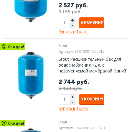
2 527 руб.
3 159 руб.
+
В КОРЗИНУ
-
Купить в 1 клик
Stout
Скидка!
Артикул:
STW-0001-000012
Stout Расширительный бак для
водоснабжения 12 л. с
незаменяемой мембраной (синий)
2 744 руб.
3 430 руб.
+
В КОРЗИНУ
-
Купить в 1 клик
Stout
Скидка!
Артикул:
STW-0001-000020