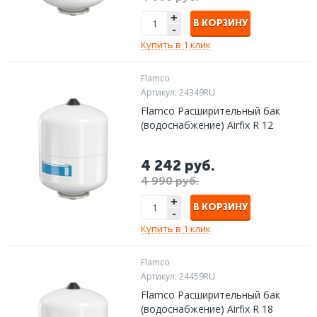
+
В КОРЗИНУ
-
Купить в 1 клик
Flamco
Артикул:
24349RU
Flamco Расширительный бак
(водоснабжение) Airfix R 12
4 242 руб.
4 990 руб.
+
В КОРЗИНУ
-
Купить в 1 клик
Flamco
Артикул:
24459RU
Flamco Расширительный бак
(водоснабжение) Airfix R 18