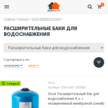
0
Главная
•
Каталог
•
БАКИ МЕМБРАННЫЕ
•
РАСШИРИТЕЛЬНЫЕ БАКИ ДЛЯ
ВОДОСНАБЖЕНИЯ
Сортировать по:
названию
цене
Stout
Скидка!
Артикул:
STW-0001-000008
Stout Расширительный бак для
водоснабжения 8 л. с
незаменяемой мембраной (синий)