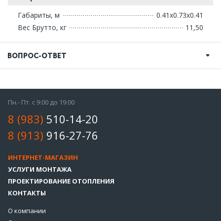
Габариты, м
0.41x0.73x0.41
Вес Брутто, кг
11,50
ВОПРОС-ОТВЕТ
Пн.- Пт. с 9:00 до 19:00
8 (983)
510-14-20
8 (913)
916-27-76
ИНТЕРНЕТ-МАГАЗИН
УСЛУГИ МОНТАЖА
ПРОЕКТИРОВАНИЕ ОТОПЛЕНИЯ
КОНТАКТЫ
О компании