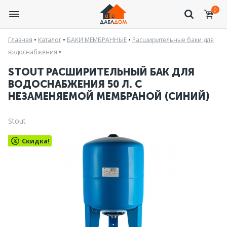
0
Главная
•
Каталог
•
БАКИ МЕМБРАННЫЕ
•
Расширительные баки для
водоснабжения
•
STOUT РАСШИРИТЕЛЬНЫЙ БАК ДЛЯ
ВОДОСНАБЖЕНИЯ 50 Л. С
НЕЗАМЕНЯЕМОЙ МЕМБРАНОЙ (СИНИЙ)
Stout
Скидка!