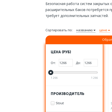
Безопасная работа систем закрытых 
расширительных баков потребуется пр
требует дополнительных запчастей.
Сортировать по:
названию
цене
Обрат
ЦЕНА (РУБ)
От:
До:
1 266
1 266
ПРОИЗВОДИТЕЛЬ
Stout