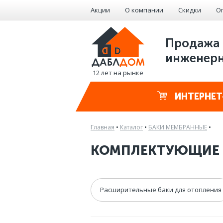
Акции
О компании
Скидки
О
Продажа 
инженерн
12 лет на рынке
ИНТЕРНЕТ
Главная
•
Каталог
•
БАКИ МЕМБРАННЫЕ
•
КОМПЛЕКТУЮЩИЕ 
Расширительные баки для отопления