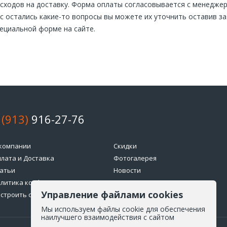
сходов на доставку. Форма оплаты согласовывается с менеджер
с остались какие-то вопросы вы можете их уточнить оставив за
ециальной форме на сайте.
 (913)
916-27-76
компании
Скидки
лата и Доставка
Фотогалерея
атьи
Новости
литика конфиденциальности
Возврат товара
Управление файлами cookies
строить cookie
Мы используем файлы cookie для обеспечения
наилучшего взаимодействия с сайтом