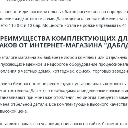
е запчасти для расширительных баков рассчитаны на определе
вление жидкости в системе. Для водяного теплоснабжения час
это 110 0 С и 10 бар. Мощность котла не должна превышать 44 
РЕИМУЩЕСТВА КОМПЛЕКТУЮЩИХ ДЛ
АКОВ ОТ ИНТЕРНЕТ-МАГАЗИНА "ДАБЛ
каталоге магазина вы выберете любой комплект или отдельную д
пускающих надежное и недорогое оборудование профессиональн
опления в частных домах, коттеджах, офисах, торговых заведен
авила безопасности не рекомендуют устанавливать комплекты
мостоятельно. Для этого необходимы определенные навыки и и
танавливают при монтаже отопления, но иногда требуется заме
мена отбельной детали. Все комплектующие высокого качества 
высокой цене.
ставляют заказы на условиях, описанных на сайте. Стоимость в