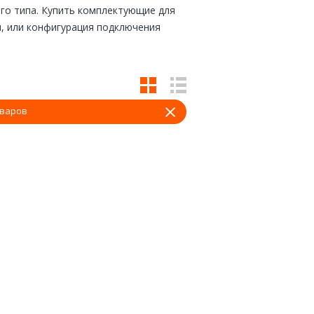
го типа. Купить комплектующие для
и, или конфигурация подключения
оваров