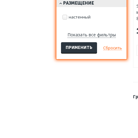
РАЗМЕЩЕНИЕ
настенный
Показать все фильтры
Сбросить
ПРИМЕНИТЬ
Г