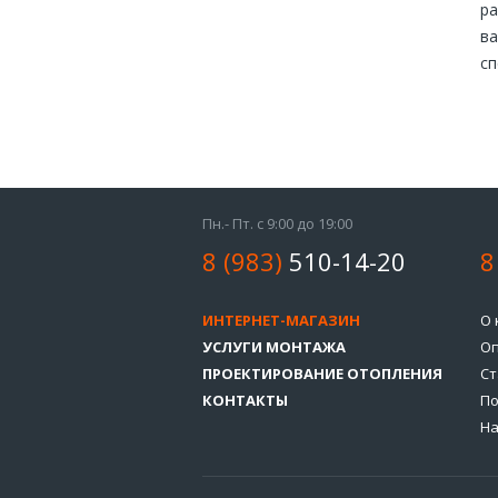
ра
ва
сп
Пн.- Пт. с 9:00 до 19:00
8 (983)
510-14-20
8
ИНТЕРНЕТ-МАГАЗИН
О 
УСЛУГИ МОНТАЖА
Оп
ПРОЕКТИРОВАНИЕ ОТОПЛЕНИЯ
Ст
КОНТАКТЫ
По
На