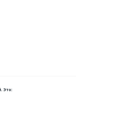
. Это: