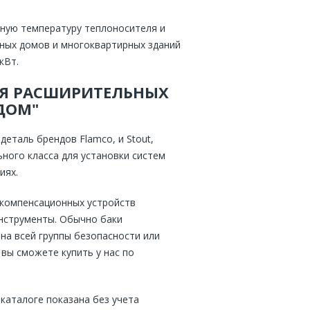
нную температуру теплоносителя и
тных домов и многоквартирных зданий
кВт.
Я РАСШИРИТЕЛЬНЫХ
ДОМ"
еталь брендов Flamco, и Stout,
ого класса для установки систем
иях.
 компенсационных устройств
нструменты. Обычно баки
на всей группы безопасности или
вы сможете купить у нас по
 каталоге показана без учета