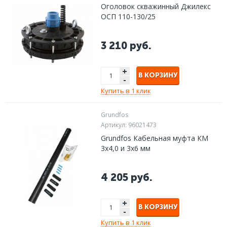
Оголовок скважинный Джилекс
ОСП 110-130/25
3 210 руб.
+
В КОРЗИНУ
-
Купить в 1 клик
Grundfos
Артикул:
96021473
Grundfos Кабельная муфта КМ
3х4,0 и 3х6 мм
4 205 руб.
+
В КОРЗИНУ
-
Купить в 1 клик