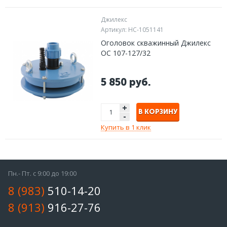
Джилекс
Артикул:
НС-1051141
Оголовок скважинный Джилекс
ОС 107-127/32
5 850 руб.
+
В КОРЗИНУ
-
Купить в 1 клик
Пн.- Пт. с 9:00 до 19:00
8 (983)
510-14-20
8 (913)
916-27-76