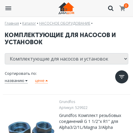
0
Главная
•
Каталог
•
НАСОСНОЕ ОБОРУДОВАНИЕ
•
КОМПЛЕКТУЮЩИЕ ДЛЯ НАСОСОВ И
УСТАНОВОК
Сортировать по:
названию
цене
Grundfos
Артикул:
529922
Grundfos Комплект резьбовых
соединений G 1 1/2"x R1" для
Alpha3/2/1L/Magna 3/Alpha