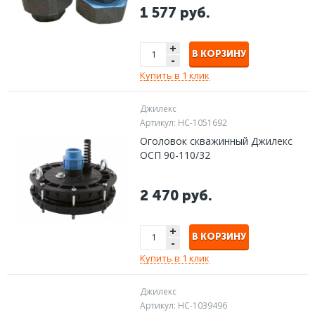
Solar/UPS25
1 577 руб.
+
В КОРЗИНУ
-
Купить в 1 клик
Джилекс
Артикул:
НС-1051692
Оголовок скважинный Джилекс
ОСП 90-110/32
2 470 руб.
+
В КОРЗИНУ
-
Купить в 1 клик
Джилекс
Артикул:
НС-1039496