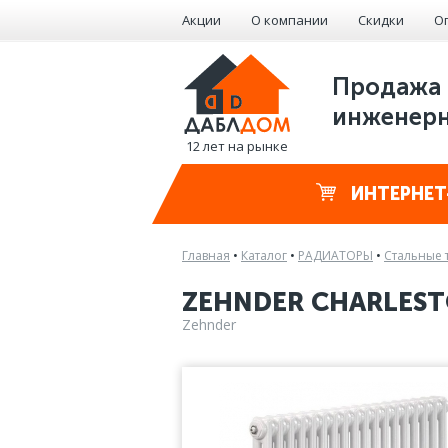
Акции
О компании
Скидки
О
Продажа 
инженерн
12 лет на рынке
ИНТЕРНЕТ
Главная
•
Каталог
•
РАДИАТОРЫ
•
Стальные 
ZEHNDER CHARLEST
Zehnder