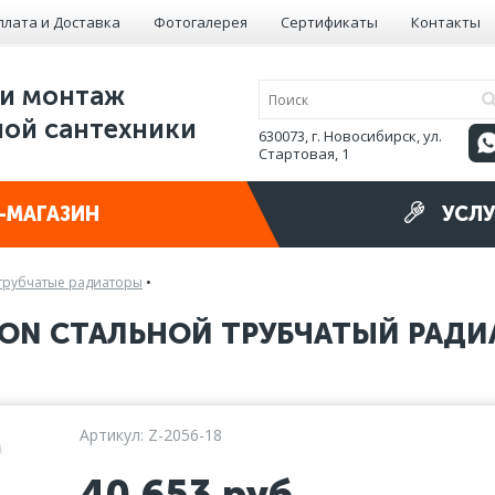
плата и Доставка
Фотогалерея
Сертификаты
Контакты
и монтаж
ой сантехники
630073, г. Новосибирск, ул.
Стартовая, 1
-МАГАЗИН
УСЛУ
трубчатые радиаторы
•
ON СТАЛЬНОЙ ТРУБЧАТЫЙ РАДИА
Артикул: Z-2056-18
40 653
руб.