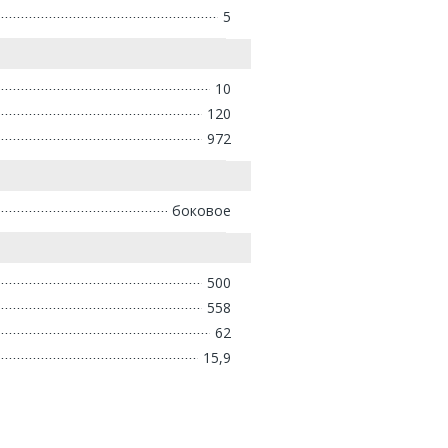
5
10
120
972
боковое
500
558
62
15,9