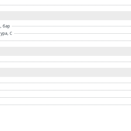
, бар
ура, С