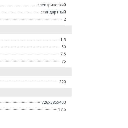
электрический
стандартный
2
1,5
50
7,5
75
220
726х385х403
17,5