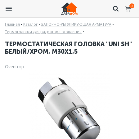
0
Главная
•
Каталог
•
ЗАПОРНО-РЕГУЛИРУЮЩАЯ АРМАТУРА
•
Термоголовки для радиатора отопления
•
ТЕРМОСТАТИЧЕСКАЯ ГОЛОВКА "UNI SH"
БЕЛЫЙ/ХРОМ, М30Х1,5
Oventrop