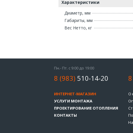
Характеристики
Диаметр, мм
Габариты, мм
Вес Нетто, кг
Пн.- Пт. с 9:00 до 19:00
8 (983)
510-14-20
8
ИНТЕРНЕТ-МАГАЗИН
О 
УСЛУГИ МОНТАЖА
Оп
ПРОЕКТИРОВАНИЕ ОТОПЛЕНИЯ
Ст
КОНТАКТЫ
По
На