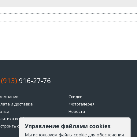
 (913)
916-27-76
компании
Скидки
лата и Доставка
Фотогалерея
атьи
Новости
литика конфиденциальности
Возврат товара
Управление файлами cookies
строить cookie
Мы используем файлы cookie для обеспечения