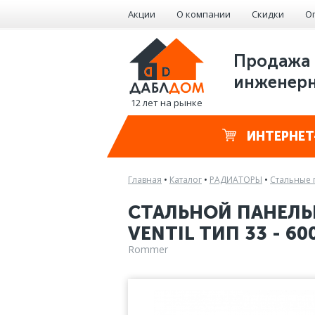
Акции
О компании
Скидки
О
Продажа 
инженерн
12 лет на рынке
ИНТЕРНЕТ
Главная
•
Каталог
•
РАДИАТОРЫ
•
Стальные 
СТАЛЬНОЙ ПАНЕЛЬ
VENTIL ТИП 33 - 60
Rommer