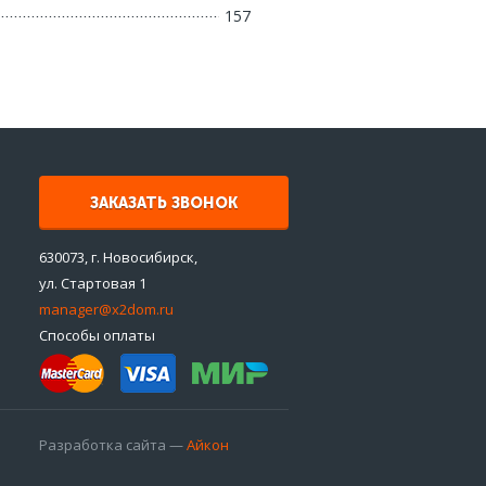
157
ЗАКАЗАТЬ ЗВОНОК
630073, г. Новосибирск,
ул. Стартовая 1
manager@x2dom.ru
Способы оплаты
Разработка сайта —
Айкон