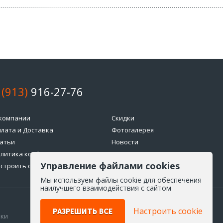
 (913)
916-27-76
компании
Скидки
лата и Доставка
Фотогалерея
атьи
Новости
литика конфиденциальности
Возврат товара
Управление файлами cookies
строить cookie
Мы используем файлы cookie для обеспечения
наилучшего взаимодействия с сайтом
Настроить cookie
РАЗРЕШИТЬ ВСЕ
ики