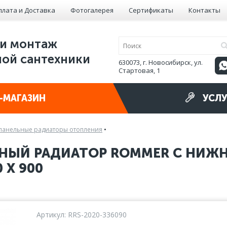
плата и Доставка
Фотогалерея
Сертификаты
Контакты
и монтаж
ой сантехники
630073, г. Новосибирск, ул.
Стартовая, 1
-МАГАЗИН
УСЛУ
панельные радиаторы отопления
•
НЫЙ РАДИАТОР ROMMER С НИЖ
0 X 900
Артикул: RRS-2020-336090