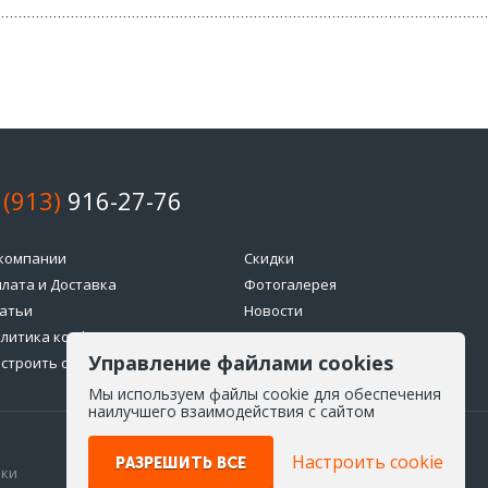
 (913)
916-27-76
компании
Скидки
лата и Доставка
Фотогалерея
атьи
Новости
литика конфиденциальности
Возврат товара
Управление файлами cookies
строить cookie
Мы используем файлы cookie для обеспечения
наилучшего взаимодействия с сайтом
Настроить cookie
РАЗРЕШИТЬ ВСЕ
ики