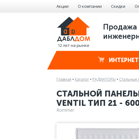
Акции
О компании
Скидки
О
Продажа 
инженерн
12 лет на рынке
ИНТЕРНЕТ
Главная
•
Каталог
•
РАДИАТОРЫ
•
Стальные 
СТАЛЬНОЙ ПАНЕЛЬ
VENTIL ТИП 21 - 600
Rommer