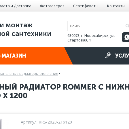
плата и Доставка
Фотогалерея
Сертификаты
Контакты
и монтаж
ой сантехники
630073, г. Новосибирск, ул.
Стартовая, 1
-МАГАЗИН
УСЛУ
панельные радиаторы отопления
•
НЫЙ РАДИАТОР ROMMER С НИЖ
 X 1200
Артикул: RRS-2020-216120