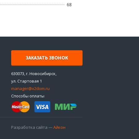
68
ЗАКАЗАТЬ ЗВОНОК
630073, г. Новосибирск,
ул. Стартовая 1
manager@x2dom.ru
Способы оплаты
Разработка сайта —
Айкон