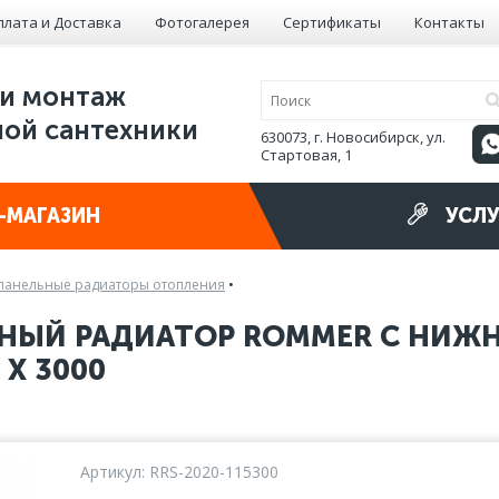
плата и Доставка
Фотогалерея
Сертификаты
Контакты
и монтаж
ой сантехники
630073, г. Новосибирск, ул.
Стартовая, 1
-МАГАЗИН
УСЛУ
панельные радиаторы отопления
•
НЫЙ РАДИАТОР ROMMER С НИЖ
 X 3000
Артикул: RRS-2020-115300