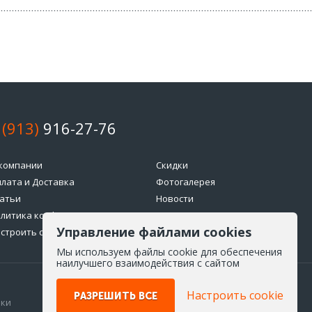
 (913)
916-27-76
компании
Скидки
лата и Доставка
Фотогалерея
атьи
Новости
литика конфиденциальности
Возврат товара
Управление файлами cookies
строить cookie
Мы используем файлы cookie для обеспечения
наилучшего взаимодействия с сайтом
Настроить cookie
РАЗРЕШИТЬ ВСЕ
ики