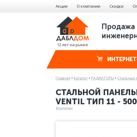
Акции
О компании
Скидки
О
Продажа 
инженерн
12 лет на рынке
ИНТЕРНЕТ
Главная
•
Каталог
•
РАДИАТОРЫ
•
Стальные 
СТАЛЬНОЙ ПАНЕЛЬ
VENTIL ТИП 11 - 500
Rommer