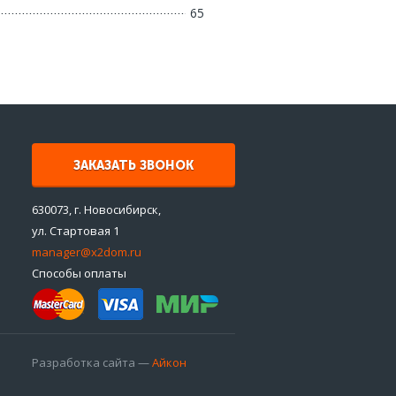
65
ЗАКАЗАТЬ ЗВОНОК
630073, г. Новосибирск,
ул. Стартовая 1
manager@x2dom.ru
Способы оплаты
Разработка сайта —
Айкон