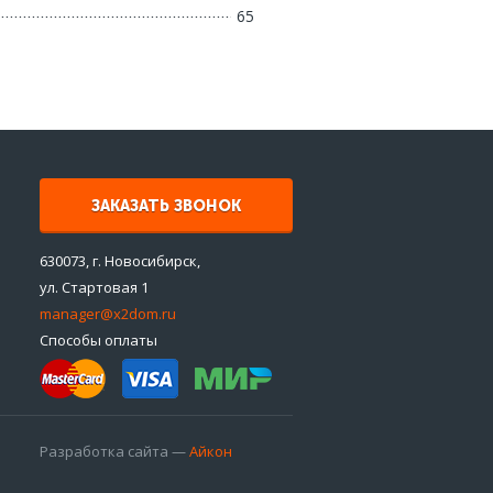
65
ЗАКАЗАТЬ ЗВОНОК
630073, г. Новосибирск,
ул. Стартовая 1
manager@x2dom.ru
Способы оплаты
Разработка сайта —
Айкон