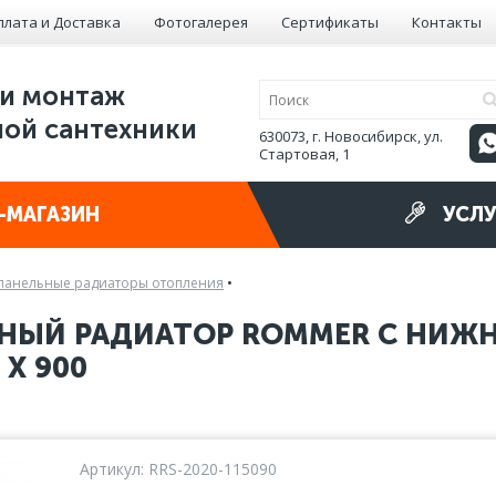
плата и Доставка
Фотогалерея
Сертификаты
Контакты
и монтаж
ой сантехники
630073, г. Новосибирск, ул.
Стартовая, 1
-МАГАЗИН
УСЛУ
панельные радиаторы отопления
•
НЫЙ РАДИАТОР ROMMER С НИЖ
 X 900
Артикул: RRS-2020-115090