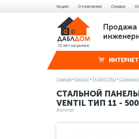
Акции
О компании
Скидки
О
Продажа 
инженерн
12 лет на рынке
ИНТЕРНЕТ
Главная
•
Каталог
•
РАДИАТОРЫ
•
Стальные 
СТАЛЬНОЙ ПАНЕЛЬ
VENTIL ТИП 11 - 500
Rommer