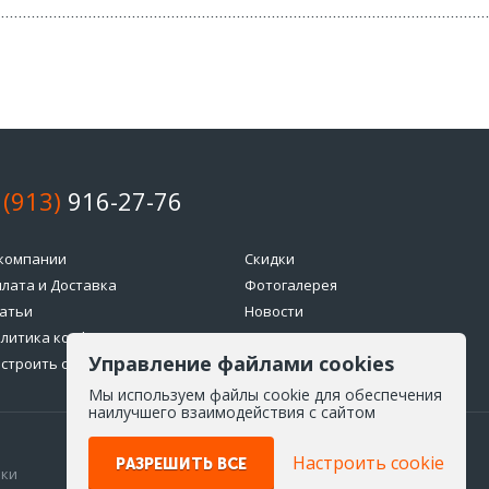
 (913)
916-27-76
компании
Скидки
лата и Доставка
Фотогалерея
атьи
Новости
литика конфиденциальности
Возврат товара
Управление файлами cookies
строить cookie
Мы используем файлы cookie для обеспечения
наилучшего взаимодействия с сайтом
Настроить cookie
РАЗРЕШИТЬ ВСЕ
ики