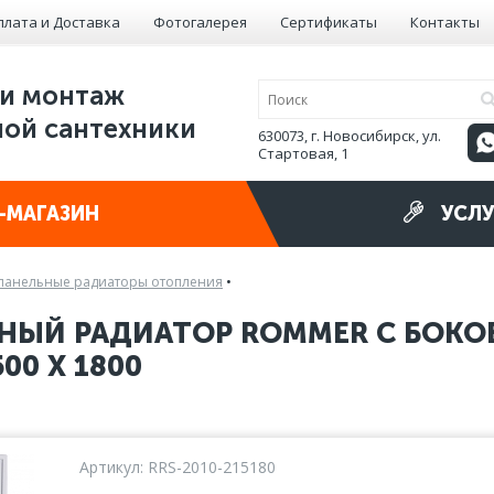
плата и Доставка
Фотогалерея
Сертификаты
Контакты
и монтаж
ой сантехники
630073, г. Новосибирск, ул.
Стартовая, 1
-МАГАЗИН
УСЛУ
панельные радиаторы отопления
•
НЫЙ РАДИАТОР ROMMER С БОК
00 X 1800
Артикул: RRS-2010-215180