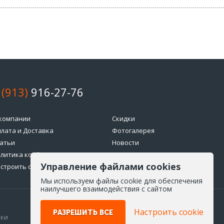
 (913)
916-27-76
компании
Скидки
лата и Доставка
Фотогалерея
атьи
Новости
литика конфиденциальности
Возврат товара
Управление файлами cookies
строить cookie
Мы используем файлы cookie для обеспечения
наилучшего взаимодействия с сайтом
Настроить cookie
РАЗРЕШИТЬ ВСЕ
ики