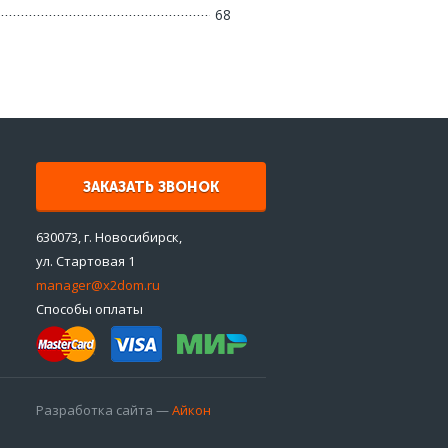
68
ЗАКАЗАТЬ ЗВОНОК
630073, г. Новосибирск,
ул. Стартовая 1
manager@x2dom.ru
Способы оплаты
Разработка сайта —
Айкон