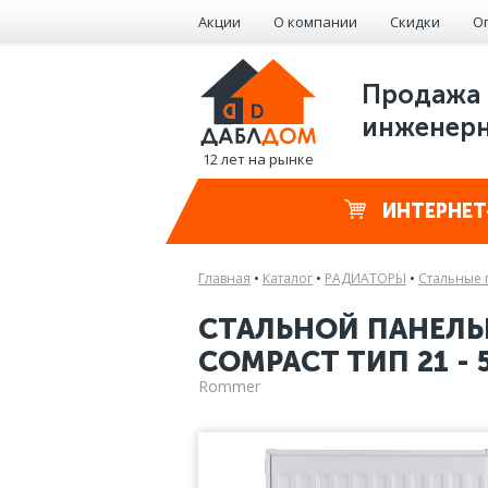
Акции
О компании
Скидки
О
Продажа 
инженерн
12 лет на рынке
ИНТЕРНЕТ
Главная
•
Каталог
•
РАДИАТОРЫ
•
Стальные 
СТАЛЬНОЙ ПАНЕЛЬ
COMPACT ТИП 21 - 5
Rommer