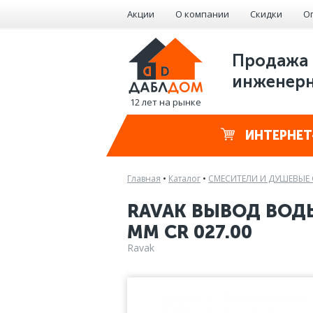
Акции
О компании
Скидки
О
Продажа 
инженерн
12 лет на рынке
ИНТЕРНЕТ
Главная
•
Каталог
•
СМЕСИТЕЛИ И ДУШЕВЫЕ
RAVAK ВЫВОД ВОД
ММ CR 027.00
Ravak