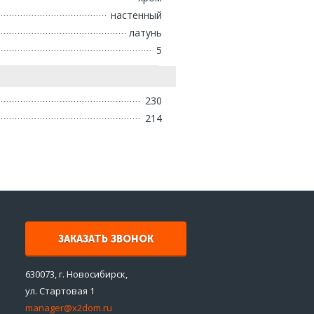
настенный
латунь
5
230
214
ЗАКАЗАТЬ ЗВОНОК
630073, г. Новосибирск,
ул. Стартовая 1
manager@x2dom.ru