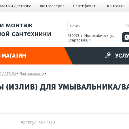
плата и Доставка
Фотогалерея
Сертификаты
Контакты
и монтаж
ой сантехники
630073, г. Новосибирск, ул.
Стартовая, 1
-МАГАЗИН
УСЛУ
 СИСТЕМЫ
•
Для раковины
•
Ы (ИЗЛИВ) ДЛЯ УМЫВАЛЬНИКА/В
Артикул: X07P113