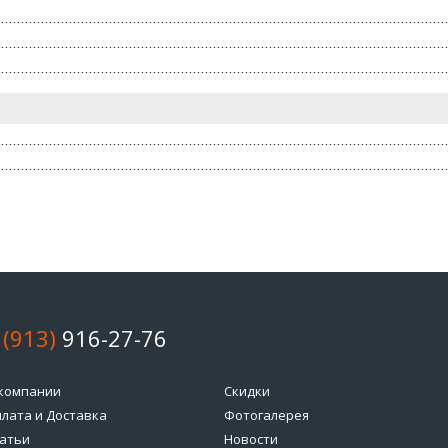
 (913)
916-27-76
компании
Скидки
лата и Доставка
Фотогалерея
атьи
Новости