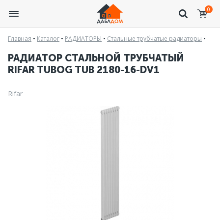
0
Главная
•
Каталог
•
РАДИАТОРЫ
•
Стальные трубчатые радиаторы
•
РАДИАТОР СТАЛЬНОЙ ТРУБЧАТЫЙ
RIFAR TUBOG TUB 2180-16-DV1
Rifar