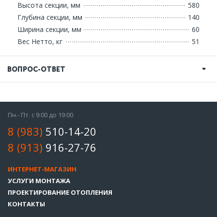
Высота секции, мм
580
Глубина секции, мм
140
Ширина секции, мм
60
Вес Нетто, кг
51
ВОПРОС-ОТВЕТ
Пн.- Пт. с 9:00 до 19:00
8 (983)
510-14-20
8 (913)
916-27-76
ИНТЕРНЕТ-МАГАЗИН
УСЛУГИ МОНТАЖА
ПРОЕКТИРОВАНИЕ ОТОПЛЕНИЯ
КОНТАКТЫ