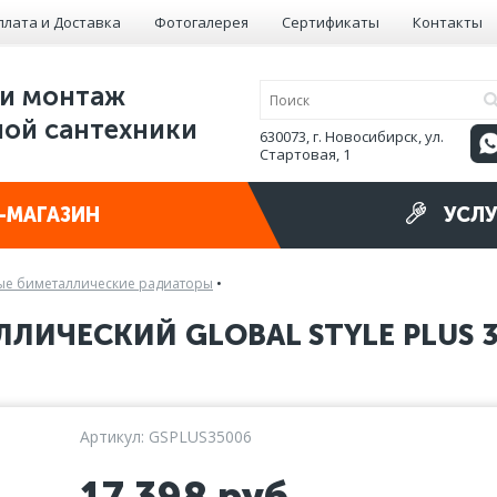
плата и Доставка
Фотогалерея
Сертификаты
Контакты
и монтаж
ой сантехники
630073, г. Новосибирск, ул.
Стартовая, 1
-МАГАЗИН
УСЛУ
е биметаллические радиаторы
•
ЛИЧЕСКИЙ GLOBAL STYLE PLUS 3
Артикул: GSPLUS35006
17 398
руб.