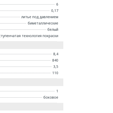
6
0,17
литье под давлением
биметаллические
белый
ступенчатая технология покраски
8,4
840
3,5
110
1
боковое