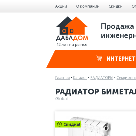
Акции
О компании
Скидки
О
Продажа 
инженерн
12 лет на рынке
ИНТЕРНЕТ
Главная
•
Каталог
•
РАДИАТОРЫ
•
Секционны
РАДИАТОР БИМЕТАЛ
Global
Скидка!