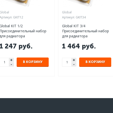
Global
Global
Артикул:
GKIT12
Артикул:
GKIT34
Global KIT 1/2
Global KIT 3/4
Присоединительный набор
Присоединительный набор
для радиатора
для радиатора
1 247
руб.
1 464
руб.
+
+
В КОРЗИНУ
В КОРЗИНУ
-
-