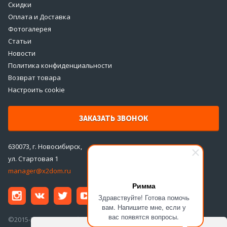
Скидки
Оплата и Доставка
Фотогалерея
Статьи
Новости
Политика конфиденциальности
Возврат товара
Настроить cookie
ЗАКАЗАТЬ ЗВОНОК
630073, г. Новосибирск,
ул. Стартовая 1
manager@x2dom.ru
Римма
Здравствуйте! Готова помочь
вам. Напишите мне, если у
вас появятся вопросы.
©2015-2026 ООО «ДаблДом»