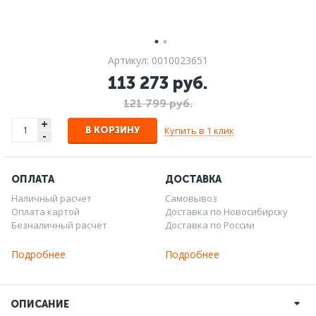
Артикул: 0010023651
113 273 руб.
121 799 руб.
+
Купить в 1 клик
В КОРЗИНУ
-
ОПЛАТА
ДОСТАВКА
Наличный расчет
Самовывоз
Оплата картой
Доставка по Новосибирску
Безналичный расчет
Доставка по России
Подробнее
Подробнее
ОПИСАНИЕ