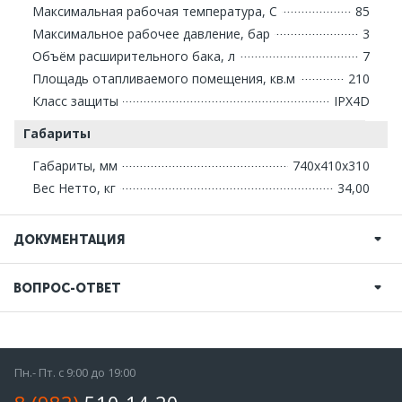
Максимальная рабочая температура, С
85
Максимальное рабочее давление, бар
3
Объём расширительного бака, л
7
Площадь отапливаемого помещения, кв.м
210
Класс защиты
IPX4D
Габариты
Габариты, мм
740х410х310
Вес Нетто, кг
34,00
ДОКУМЕНТАЦИЯ
ВОПРОС-ОТВЕТ
Пн.- Пт. с 9:00 до 19:00