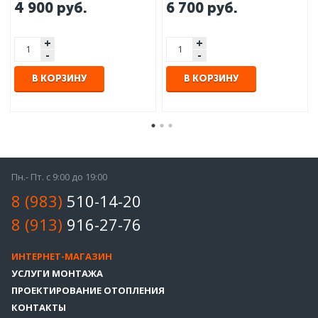
4 900
руб.
6 700
руб.
+
+
-
-
В КОРЗИНУ
В КОРЗИНУ
Пн.- Пт. с 9:00 до 19:00
8 (983)
510-14-20
8 (913)
916-27-76
ИНТЕРНЕТ-МАГАЗИН
УСЛУГИ МОНТАЖА
ПРОЕКТИРОВАНИЕ ОТОПЛЕНИЯ
КОНТАКТЫ