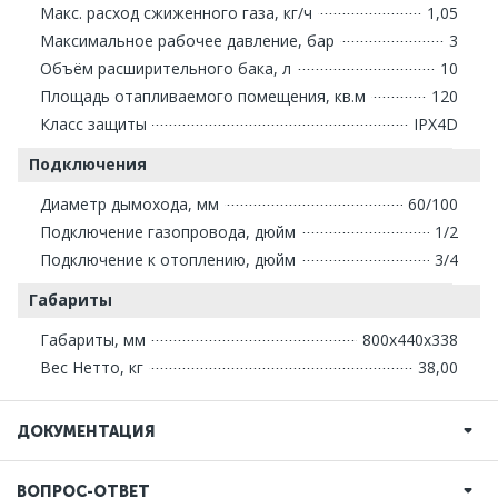
Макс. расход сжиженного газа, кг/ч
1,05
Максимальное рабочее давление, бар
3
Объём расширительного бака, л
10
Площадь отапливаемого помещения, кв.м
120
Класс защиты
IPX4D
Подключения
Диаметр дымохода, мм
60/100
Подключение газопровода, дюйм
1/2
Подключение к отоплению, дюйм
3/4
Габариты
Габариты, мм
800х440х338
Вес Нетто, кг
38,00
ДОКУМЕНТАЦИЯ
ВОПРОС-ОТВЕТ