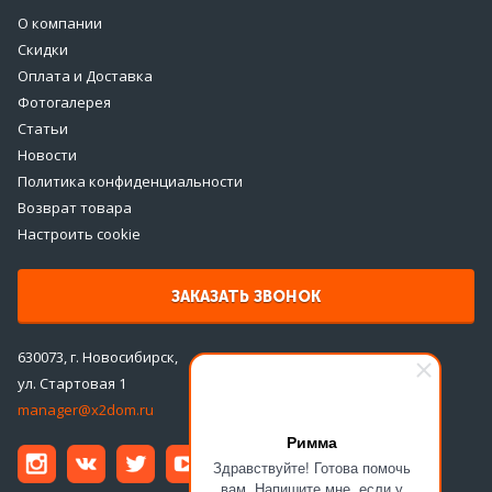
О компании
Скидки
Оплата и Доставка
Фотогалерея
Статьи
Новости
Политика конфиденциальности
Возврат товара
Настроить cookie
ЗАКАЗАТЬ ЗВОНОК
630073, г. Новосибирск,
ул. Стартовая 1
manager@x2dom.ru
Римма
Здравствуйте! Готова помочь
вам. Напишите мне, если у