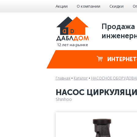
Акции
О компании
Скидки
О
Продажа 
инженерн
12 лет на рынке
ИНТЕРНЕТ
Главная
•
Каталог
•
НАСОСНОЕ ОБОРУДОВА
НАСОС ЦИРКУЛЯЦИО
Shinhoo