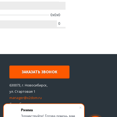
0x0x0
0
ЗАКАЗАТЬ ЗВОНОК
630073, г. Новосибирск,
ул. Стартовая 1
manager@x2dom.ru
Способы оплаты
Римма
Здравствуйте! Готова помочь вам.