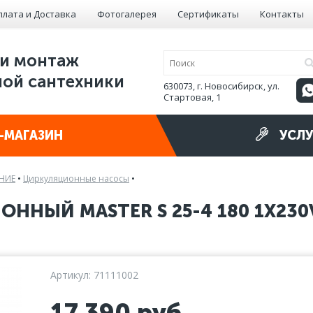
плата и Доставка
Фотогалерея
Сертификаты
Контакты
и монтаж
ой сантехники
630073, г. Новосибирск, ул.
Стартовая, 1
-МАГАЗИН
УСЛУ
НИЕ
•
Циркуляционные насосы
•
ННЫЙ MASTER S 25-4 180 1X230
Артикул: 71111002
17 390
руб.