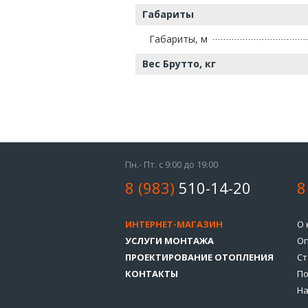
Габариты
Габариты, м
Вес Брутто, кг
Пн.- Пт. с 9:00 до 19:00
8 (983)
510-14-20
8
ИНТЕРНЕТ-МАГАЗИН
О 
УСЛУГИ МОНТАЖА
Оп
ПРОЕКТИРОВАНИЕ ОТОПЛЕНИЯ
Ст
КОНТАКТЫ
По
На