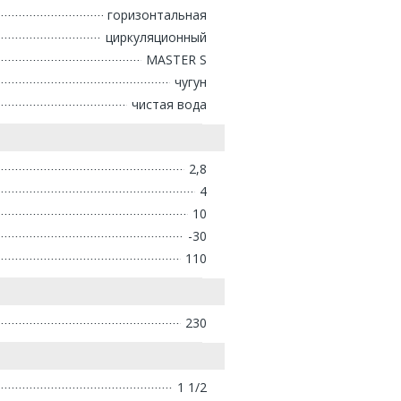
горизонтальная
циркуляционный
MASTER S
чугун
чистая вода
2,8
4
10
-30
110
230
1 1/2