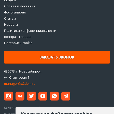
Оплата и Доставка
Фотогалерея
Статьи
Новости
Политика конфиденциальности
Возврат товара
Настроить cookie
ЗАКАЗАТЬ ЗВОНОК
630073, г. Новосибирск,
ул. Стартовая 1
manager@x2dom.ru
©2015-2026 ООО «ДаблДом»
Управление файлами cookies
Интернет-магазин инженерной сантехники