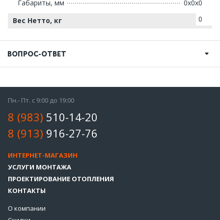
Габариты, мм
0х0х0
0
Вес Нетто, кг
ВОПРОС-ОТВЕТ
Пн.- Пт. с 9:00 до 19:00
8 (983)
510-14-20
8 (913)
916-27-76
ИНТЕРНЕТ-МАГАЗИН
УСЛУГИ МОНТАЖА
ПРОЕКТИРОВАНИЕ ОТОПЛЕНИЯ
КОНТАКТЫ
О компании
Скидки