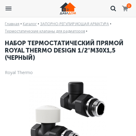
0
Главная
•
Каталог
•
ЗАПОРНО-РЕГУЛИРУЮЩАЯ АРМАТУРА
•
Термостатические клапаны для радиаторов
•
НАБОР ТЕРМОСТАТИЧЕСКИЙ ПРЯМОЙ
ROYAL THERMO DESIGN 1/2"М30Х1,5
(ЧЕРНЫЙ)
Royal Thermo