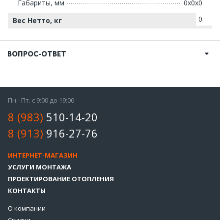
Габариты, мм
0х0х0
0
Вес Нетто, кг
ВОПРОС-ОТВЕТ
Пн.- Пт. с 9:00 до 19:00
8 (983)
510-14-20
8 (913)
916-27-76
ИНТЕРНЕТ-МАГАЗИН
УСЛУГИ МОНТАЖА
ПРОЕКТИРОВАНИЕ ОТОПЛЕНИЯ
КОНТАКТЫ
О компании
Скидки