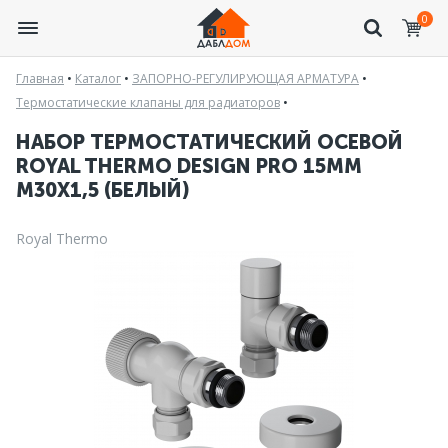
0
Главная
•
Каталог
•
ЗАПОРНО-РЕГУЛИРУЮЩАЯ АРМАТУРА
•
Термостатические клапаны для радиаторов
•
НАБОР ТЕРМОСТАТИЧЕСКИЙ ОСЕВОЙ
ROYAL THERMO DESIGN PRO 15ММ
М30Х1,5 (БЕЛЫЙ)
Royal Thermo