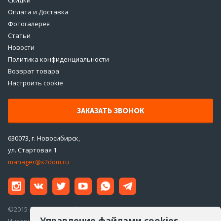
Оплата и Доставка
Фотогалерея
Статьи
Новости
Политика конфиденциальности
Возврат товара
Настроить cookie
ЗАКАЗАТЬ ЗВОНОК
630073, г. Новосибирск,
ул. Стартовая 1
manager@x2dom.ru
©2015-2026 ООО «ДаблДом»
Управление файлами cookies
Интернет-магазин инженерной сантехники