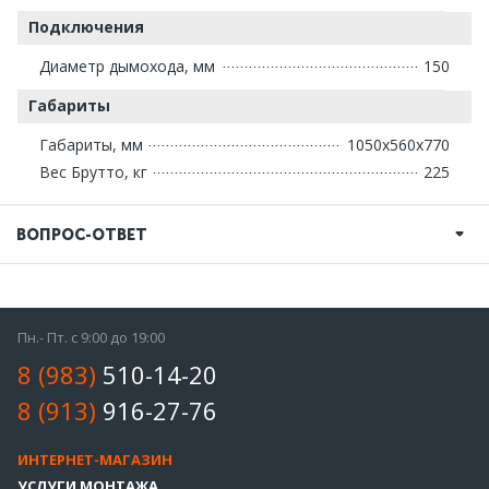
Подключения
Диаметр дымохода, мм
150
Габариты
Габариты, мм
1050х560х770
Вес Брутто, кг
225
ВОПРОС-ОТВЕТ
Пн.- Пт. с 9:00 до 19:00
8 (983)
510-14-20
8 (913)
916-27-76
ИНТЕРНЕТ-МАГАЗИН
УСЛУГИ МОНТАЖА