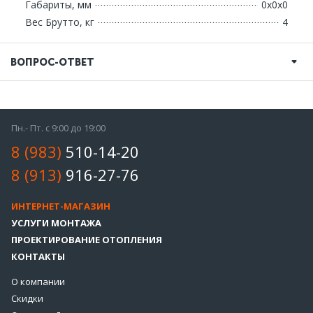
Габариты, мм
0х0х0
Вес Брутто, кг
4
ВОПРОС-ОТВЕТ
Пн.- Пт. с 9:00 до 19:00
8 (983)
510-14-20
8 (913)
916-27-76
ИНТЕРНЕТ-МАГАЗИН
УСЛУГИ МОНТАЖА
ПРОЕКТИРОВАНИЕ ОТОПЛЕНИЯ
КОНТАКТЫ
О компании
Скидки