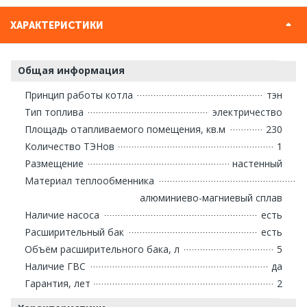
ХАРАКТЕРИСТИКИ
Общая информация
Принцип работы котла
тэн
Тип топлива
электричество
Площадь отапливаемого помещения, кв.м
230
Количество ТЭНов
1
Размещение
настенный
Материал теплообменника
алюминиево-магниевый сплав
Наличие насоса
есть
Расширительный бак
есть
Объём расширительного бака, л
5
Наличие ГВС
да
Гарантия, лет
2