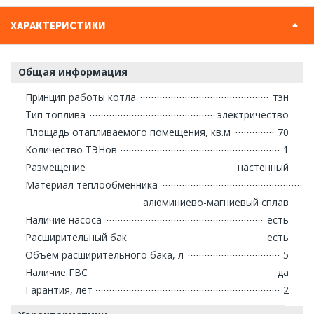
ХАРАКТЕРИСТИКИ
Общая информация
Принцип работы котла
тэн
Тип топлива
электричество
Площадь отапливаемого помещения, кв.м
70
Количество ТЭНов
1
Размещение
настенный
Материал теплообменника
алюминиево-магниевый сплав
Наличие насоса
есть
Расширительный бак
есть
Объём расширительного бака, л
5
Наличие ГВС
да
Гарантия, лет
2