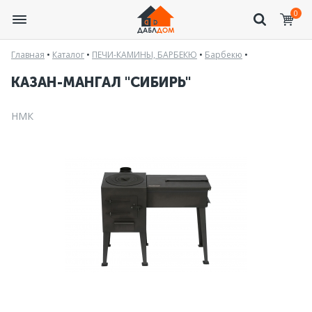
0
Главная
•
Каталог
•
ПЕЧИ-КАМИНЫ, БАРБЕКЮ
•
Барбекю
•
КАЗАН-МАНГАЛ "СИБИРЬ"
НМК