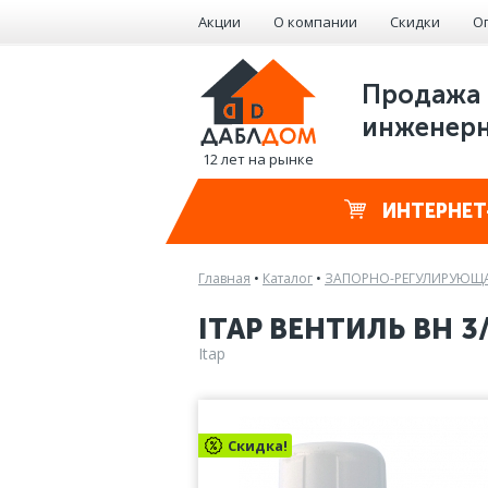
Акции
О компании
Скидки
О
Продажа 
инженерн
12 лет на рынке
ИНТЕРНЕТ
Главная
•
Каталог
•
ЗАПОРНО-РЕГУЛИРУЮЩА
ITAP ВЕНТИЛЬ ВН 
Itap
Скидка!