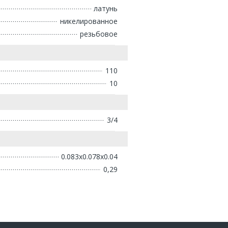
латунь
никелированное
резьбовое
110
10
3/4
0.083x0.078x0.04
0,29