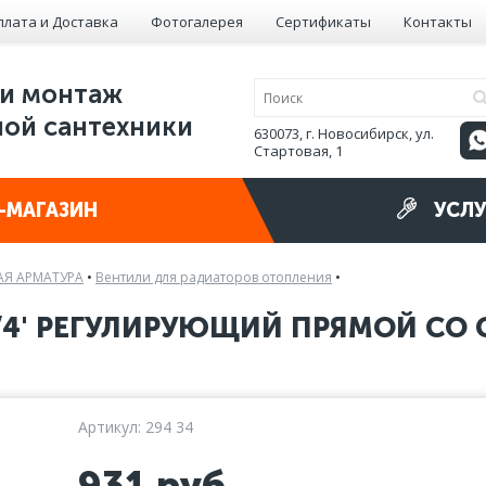
плата и Доставка
Фотогалерея
Сертификаты
Контакты
и монтаж
ой сантехники
630073, г. Новосибирск, ул.
Стартовая, 1
-МАГАЗИН
УСЛУ
Я АРМАТУРА
•
Вентили для радиаторов отопления
•
3/4' РЕГУЛИРУЮЩИЙ ПРЯМОЙ СО
Артикул: 294 34
931
руб.