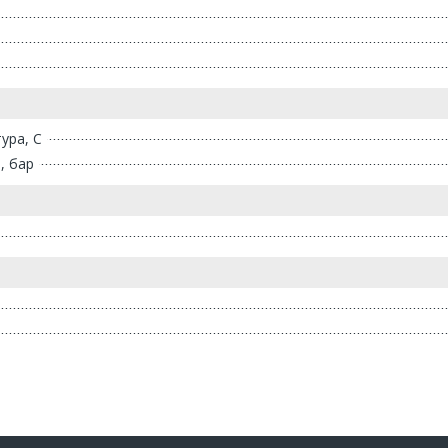
ура, С
, бар