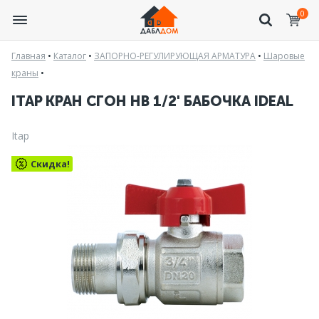
0
Главная
•
Каталог
•
ЗАПОРНО-РЕГУЛИРУЮЩАЯ АРМАТУРА
•
Шаровые
краны
•
ITAP КРАН СГОН НВ 1/2' БАБОЧКА IDEAL
Itap
Скидка!