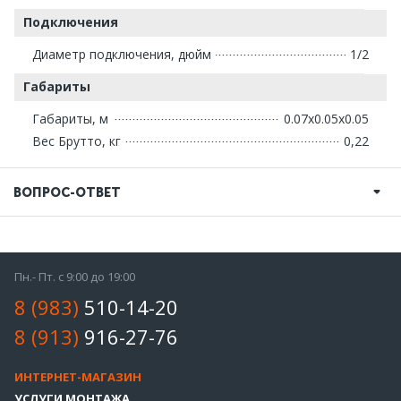
Подключения
Диаметр подключения, дюйм
1/2
Габариты
Габариты, м
0.07x0.05x0.05
Вес Брутто, кг
0,22
ВОПРОС-ОТВЕТ
Пн.- Пт. с 9:00 до 19:00
8 (983)
510-14-20
8 (913)
916-27-76
ИНТЕРНЕТ-МАГАЗИН
УСЛУГИ МОНТАЖА