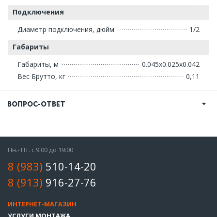
Подключения
Диаметр подключения, дюйм
1/2
Габариты
Габариты, м
0.045x0.025x0.042
Вес Брутто, кг
0,11
ВОПРОС-ОТВЕТ
Пн.- Пт. с 9:00 до 19:00
8 (983)
510-14-20
8 (913)
916-27-76
ИНТЕРНЕТ-МАГАЗИН
УСЛУГИ МОНТАЖА