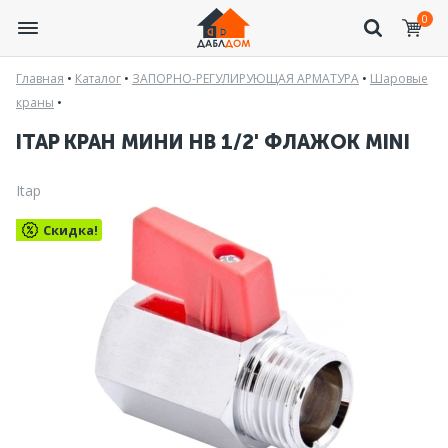
0
Главная
•
Каталог
•
ЗАПОРНО-РЕГУЛИРУЮЩАЯ АРМАТУРА
•
Шаровые
краны
•
ITAP КРАН МИНИ НВ 1/2' ФЛАЖОК MINI
Itap
Скидка!