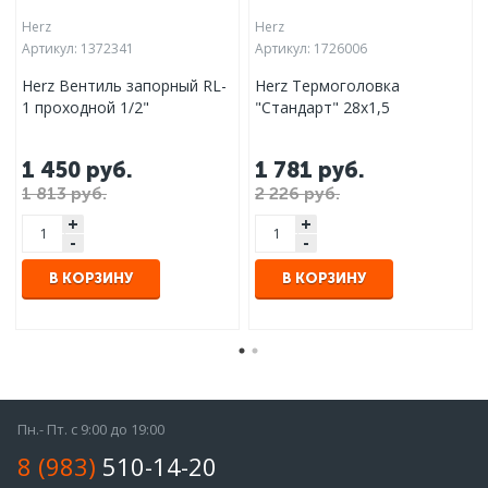
Herz
Herz
Артикул:
1372341
Артикул:
1726006
Herz Вентиль запорный RL-
Herz Термоголовка
1 проходной 1/2"
"Стандарт" 28х1,5
1 450
руб.
1 781
руб.
1 813 руб.
2 226 руб.
+
+
-
-
В КОРЗИНУ
В КОРЗИНУ
Пн.- Пт. с 9:00 до 19:00
8 (983)
510-14-20