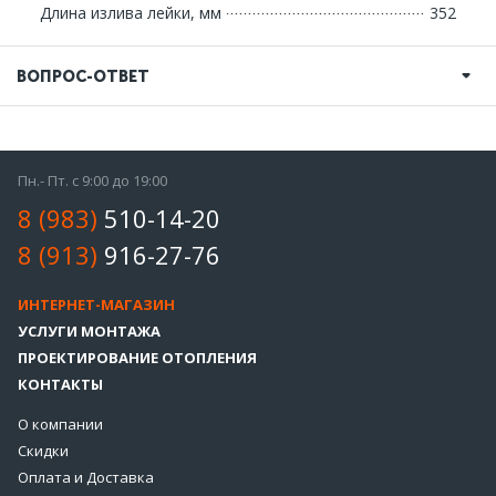
Длина излива лейки, мм
352
ВОПРОС-ОТВЕТ
Пн.- Пт. с 9:00 до 19:00
8 (983)
510-14-20
8 (913)
916-27-76
ИНТЕРНЕТ-МАГАЗИН
УСЛУГИ МОНТАЖА
ПРОЕКТИРОВАНИЕ ОТОПЛЕНИЯ
КОНТАКТЫ
О компании
Скидки
Оплата и Доставка