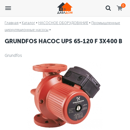
0
Главная
•
Каталог
•
НАСОСНОЕ ОБОРУДОВАНИЕ
•
Промышленные
циркуляционные насосы
•
GRUNDFOS НАСОС UPS 65-120 F 3Х400 В
Grundfos