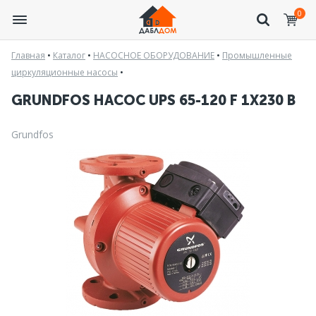
0
Главная
•
Каталог
•
НАСОСНОЕ ОБОРУДОВАНИЕ
•
Промышленные
циркуляционные насосы
•
GRUNDFOS НАСОС UPS 65-120 F 1Х230 В
Grundfos