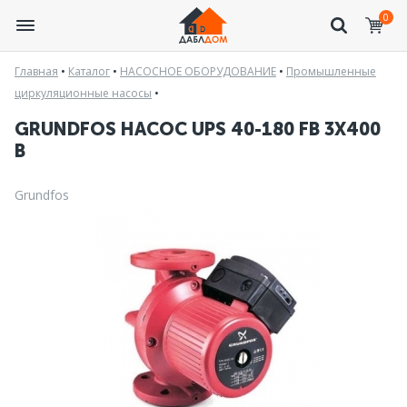
0
Главная
•
Каталог
•
НАСОСНОЕ ОБОРУДОВАНИЕ
•
Промышленные
циркуляционные насосы
•
GRUNDFOS НАСОС UPS 40-180 FB 3Х400
В
Grundfos