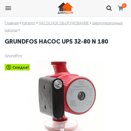
0
Главная
•
Каталог
•
НАСОСНОЕ ОБОРУДОВАНИЕ
•
Циркуляционные
насосы
•
GRUNDFOS НАСОС UPS 32-80 N 180
Grundfos
Скидка!