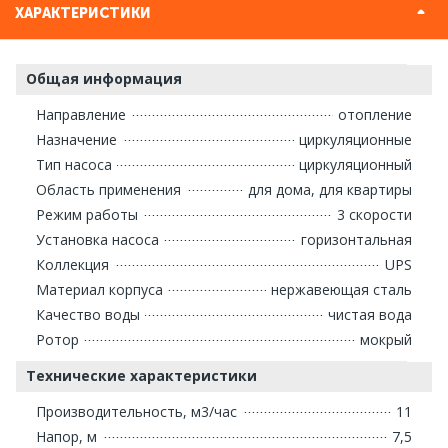
ХАРАКТЕРИСТИКИ
Общая информация
Направление
отопление
Назначение
циркуляционные
Тип насоса
циркуляционный
Область применения
для дома, для квартиры
Режим работы
3 скорости
Установка насоса
горизонтальная
Коллекция
UPS
Материал корпуса
нержавеющая сталь
Качество воды
чистая вода
Ротор
мокрый
Технические характеристики
Производительность, м3/час
11
Напор, м
7,5