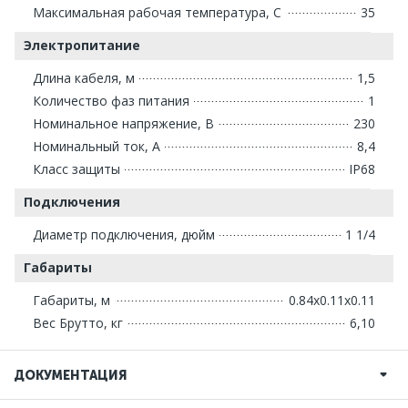
Максимальная рабочая температура, С
35
Электропитание
Длина кабеля, м
1,5
Количество фаз питания
1
Номинальное напряжение, В
230
Номинальный ток, А
8,4
Класс защиты
IP68
Подключения
Диаметр подключения, дюйм
1 1/4
Габариты
Габариты, м
0.84x0.11x0.11
Вес Брутто, кг
6,10
ДОКУМЕНТАЦИЯ