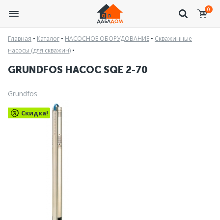
0
Главная
•
Каталог
•
НАСОСНОЕ ОБОРУДОВАНИЕ
•
Скважинные
насосы (для скважин)
•
GRUNDFOS НАСОС SQE 2-70
Grundfos
Скидка!