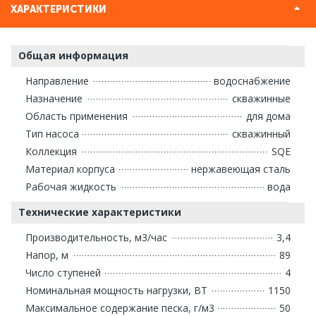
ХАРАКТЕРИСТИКИ
Общая информация
Направление
водоснабжение
Назначение
скважинные
Область применения
для дома
Тип насоса
скважинный
Коллекция
SQE
Материал корпуса
нержавеющая сталь
Рабочая жидкость
вода
Технические характеристики
Производительность, м3/час
3,4
Напор, м
89
Число ступеней
4
Номинальная мощность нагрузки, ВТ
1150
Максимальное содержание песка, г/м3
50