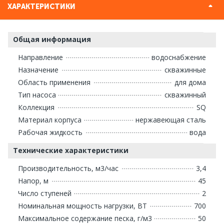
ХАРАКТЕРИСТИКИ
Общая информация
Направление
водоснабжение
Назначение
скважинные
Область применения
для дома
Тип насоса
скважинный
Коллекция
SQ
Материал корпуса
нержавеющая сталь
Рабочая жидкость
вода
Технические характеристики
Производительность, м3/час
3,4
Напор, м
45
Число ступеней
2
Номинальная мощность нагрузки, ВТ
700
Максимальное содержание песка, г/м3
50