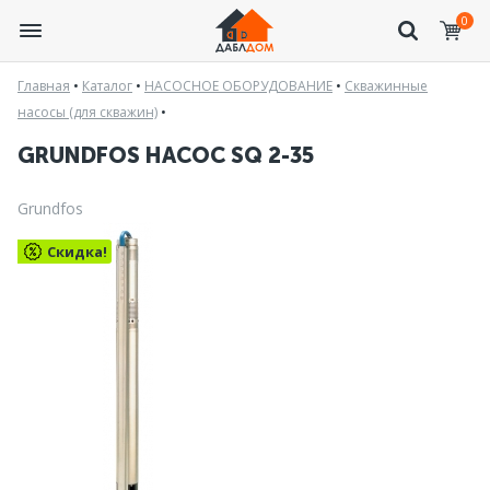
0
Главная
•
Каталог
•
НАСОСНОЕ ОБОРУДОВАНИЕ
•
Скважинные
насосы (для скважин)
•
GRUNDFOS НАСОС SQ 2-35
Grundfos
Скидка!