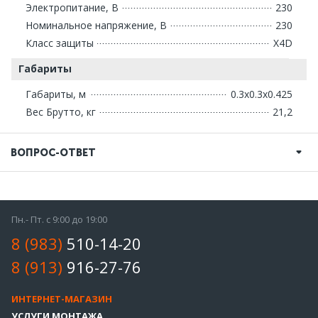
Электропитание, В
230
Номинальное напряжение, В
230
Класс защиты
X4D
Габариты
Габариты, м
0.3x0.3x0.425
Вес Брутто, кг
21,2
ВОПРОС-ОТВЕТ
Пн.- Пт. с 9:00 до 19:00
8 (983)
510-14-20
8 (913)
916-27-76
ИНТЕРНЕТ-МАГАЗИН
УСЛУГИ МОНТАЖА