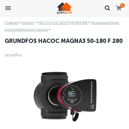
0
Главная
•
Каталог
•
НАСОСНОЕ ОБОРУДОВАНИЕ
•
Промышленные
циркуляционные насосы
•
GRUNDFOS НАСОС MAGNA3 50-180 F 280
Grundfos